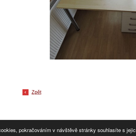
Zpět
cookies, pokračováním v návštěvě stránky souhlasíte s jej