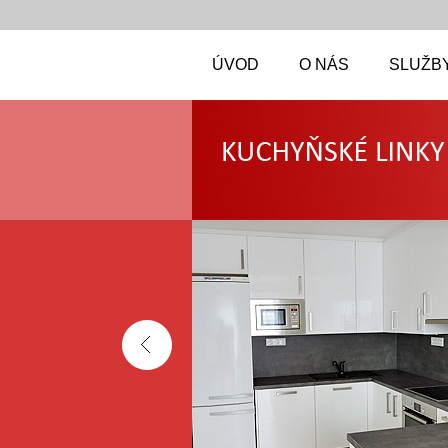
ÚVOD
O NÁS
SLUŽBY