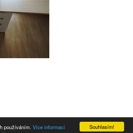
Souhlasím!
ich používáním.
Více informací