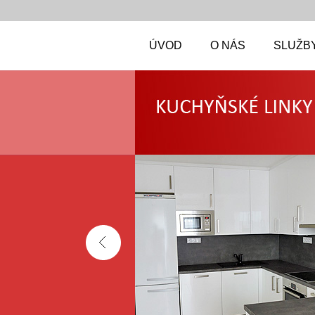
ÚVOD
O NÁS
SLUŽBY