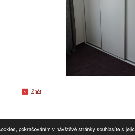
Zpět
cookies, pokračováním v návštěvě stránky souhlasíte s jej