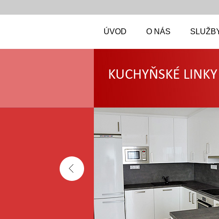
ÚVOD
O NÁS
SLUŽBY