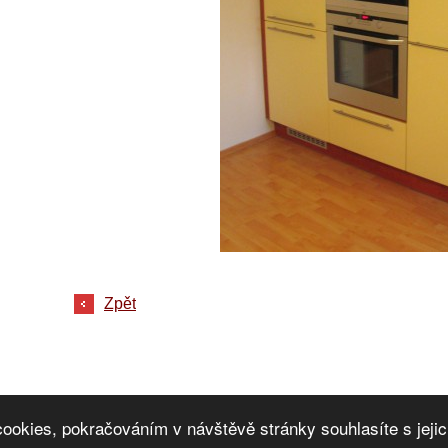
Zpět
cookies, pokračováním v návštěvě stránky souhlasíte s jej